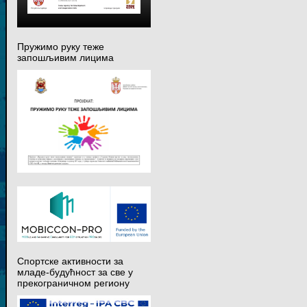
Пружимо руку теже
запошљивим лицима
Спортске активности за
младе-будућност за све у
прекограничном региону